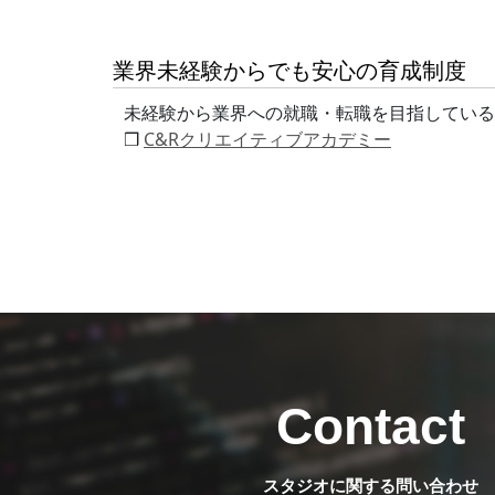
業界未経験からでも安心の育成制度
未経験から業界への就職・転職を目指している
❒
C&Rクリエイティブアカデミー
Contact
スタジオに関する問い合わせ