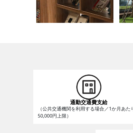
通勤交通費支給
（公共交通機関を利用する場合／1か月あた
50,000円上限）