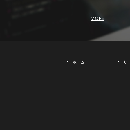
MORE
ホーム
サ