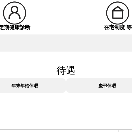
定期健康診断
在宅制度 等
待遇
年末年始休暇
慶弔休暇