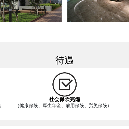
待遇
社会保険完備
り
（健康保険、厚生年金、雇用保険、労災保険）