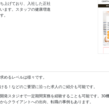
立ち上げており、入社した正社
います。スタッフの健康増進
す。
求めるレベルは様々です。
ける！などのご要望に沿った求人のご紹介も可能です。
）の開発スタジオで一定期間実務を経験することも可能です。30
社からクライアントへの出向、転職の事例もあります。