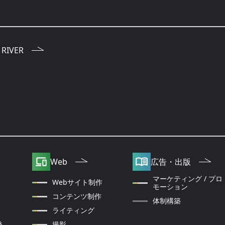
 RIVER
Web
広告・出版
マーケティング / プロ
Webサイト制作
モーション
コンテンツ制作
体制構築
ライティング
発
撮影