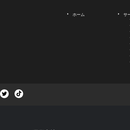
ホーム
サ