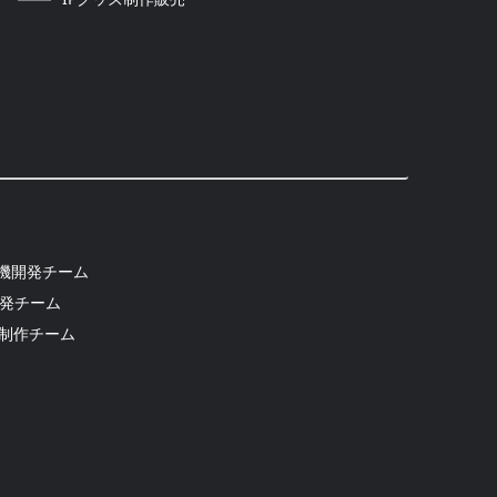
機開発チーム
開発チーム
b制作チーム