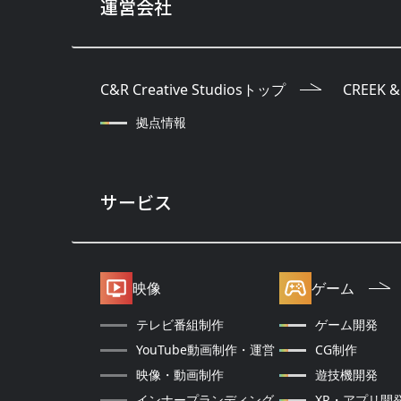
運営会社
C&R Creative Studiosトップ
CREEK &
拠点情報
サービス
ゲーム
映像
テレビ番組制作
ゲーム開発
YouTube動画制作・運営
CG制作
映像・動画制作
遊技機開発
インナープランディング
XR・アプリ開