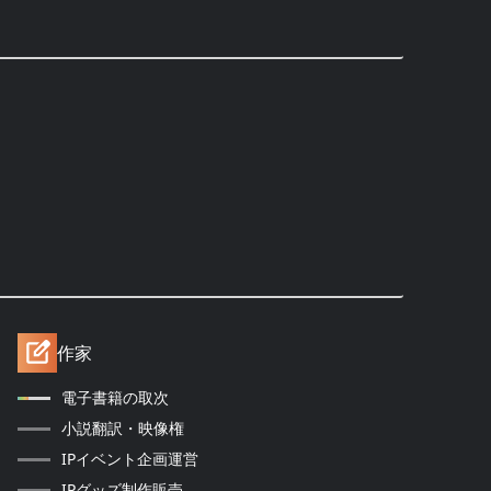
作家
電子書籍の取次
小説翻訳・映像権
IPイベント企画運営
IPグッズ制作販売