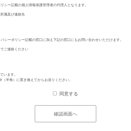
ポリシー記載の個人情報保護管理者の代理人となります。
、所属及び連絡先
イバシーポリシー記載の窓口に加え下記の窓口にもお問い合わせいただけます。
までご連絡ください
しています。
、＠（半角）に置き換えてからお送りください。
同意する
確認画面へ