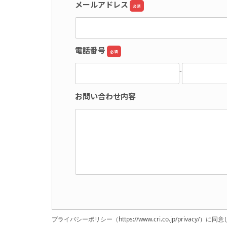
メールアドレス
必須
電話番号
必須
-
お問い合わせ内容
プライバシーポリシー（
https://www.cri.co.jp/privacy/
）に同意