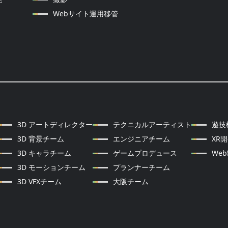
Webサイト運用移管
3D アートディレクター
テクニカルアーティスト
遊技
3D 背景チーム
エンジニアチーム
XR
3D キャラチーム
ゲームプロデュース
We
3D モーションチーム
プランナーチーム
3D VFXチーム
大阪チーム