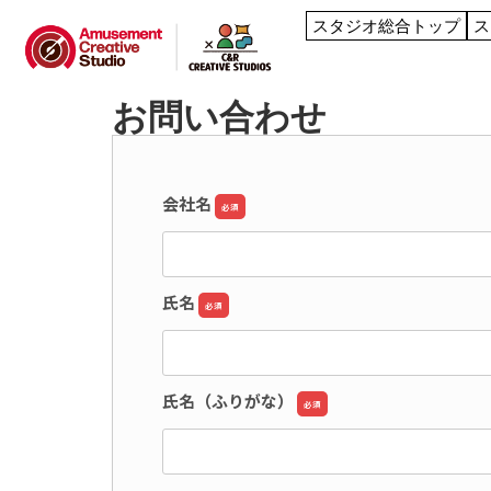
スタジオ総合トップ
ス
お問い合わせ
会社名
必須
氏名
必須
氏名（ふりがな）
必須