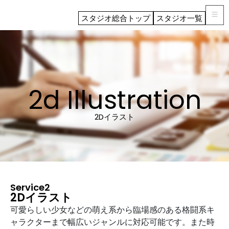
スタジオ総合トップ
スタジオ一覧
2d Illustration
2Dイラスト
Service2
2Dイラスト
可愛らしい少女などの萌え系から臨場感のある格闘系キ
ャラクターまで幅広いジャンルに対応可能です。また時