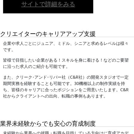
サイトで詳細をみる
クリエイターのキャリアアップ支援
企業や求人ごとにジュニア、ミドル、シニアと求めるレベルは様々
です。
皆様で目指したい企業がある！スキルを身に着ける！などのご要望
に沿った求人のご紹介も可能です。
また、クリーク･アンド･リバー社（C&R社）の開発スタジオで一定
期間実務を経験することも可能です。30機種以上の制作実績を持
ち、皆様のキャリアに合ったポジションをご用意いたします。C&R
社からクライアントへの出向、転職の事例もあります。
業界未経験からでも安心の育成制度
未経験から業界への就職・転職を目指している方向けに育成アカデ